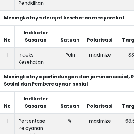
Pendidikan
Meningkatnya derajat kesehatan masyarakat
Indikator
No
Sasaran
Satuan
Polarisasi
Targ
1
Indeks
Poin
maximize
83
Kesehatan
Meningkatnya perlindungan dan jaminan sosial, R
Sosial dan Pemberdayaan sosial
Indikator
No
Sasaran
Satuan
Polarisasi
Targ
1
Persentase
%
maximize
68,
Pelayanan