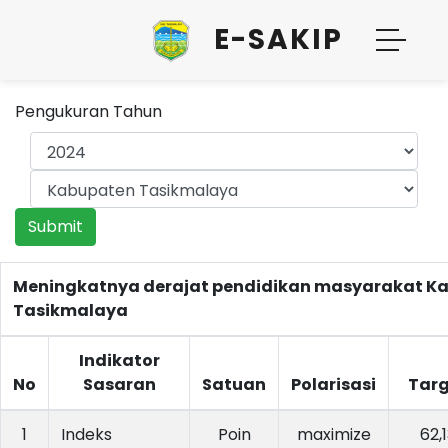
E-SAKIP
Pengukuran Tahun
Submit
Meningkatnya derajat pendidikan masyarakat K
Tasikmalaya
Indikator
No
Sasaran
Satuan
Polarisasi
Targ
1
Indeks
Poin
maximize
62,