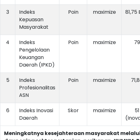
3
Indeks
Poin
maximize
81,75 
Kepuasan
Masyarakat
4
Indeks
Poin
maximize
79
Pengelolaan
Keuangan
Daerah (IPKD)
5
Indeks
Poin
maximize
71,
Profesionalitas
ASN
6
Indeks Inovasi
Skor
maximize
51
Daerah
(Inova
Meningkatnya kesejahteraan masyarakat melalu