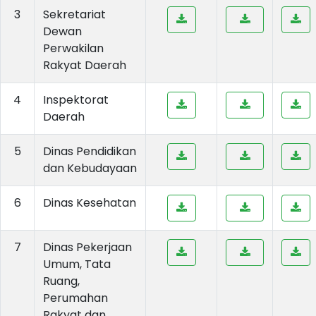
3
Sekretariat
Dewan
Perwakilan
Rakyat Daerah
4
Inspektorat
Daerah
5
Dinas Pendidikan
dan Kebudayaan
6
Dinas Kesehatan
7
Dinas Pekerjaan
Umum, Tata
Ruang,
Perumahan
Rakyat dan