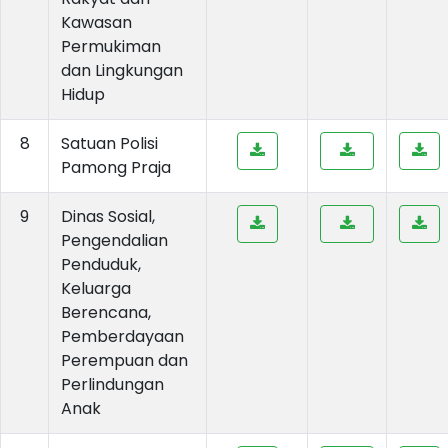
Kawasan
Permukiman
dan Lingkungan
Hidup
8
Satuan Polisi
Pamong Praja
9
Dinas Sosial,
Pengendalian
Penduduk,
Keluarga
Berencana,
Pemberdayaan
Perempuan dan
Perlindungan
Anak