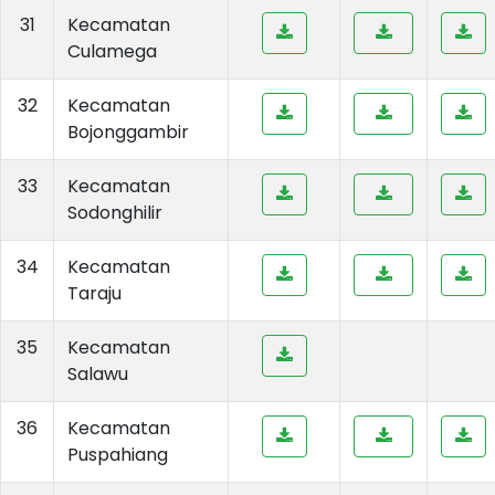
31
Kecamatan
Culamega
32
Kecamatan
Bojonggambir
33
Kecamatan
Sodonghilir
34
Kecamatan
Taraju
35
Kecamatan
Salawu
36
Kecamatan
Puspahiang