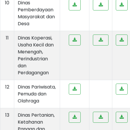
10
Dinas
Pemberdayaan
Masyarakat dan
Desa
11
Dinas Koperasi,
Usaha Kecil dan
Menengah,
Perindustrian
dan
Perdagangan
12
Dinas Pariwisata,
Pemuda dan
Olahraga
13
Dinas Pertanian,
Ketahanan
Pangan dan