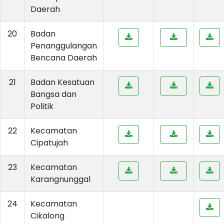
Daerah
20
Badan
Penanggulangan
Bencana Daerah
21
Badan Kesatuan
Bangsa dan
Politik
22
Kecamatan
Cipatujah
23
Kecamatan
Karangnunggal
24
Kecamatan
Cikalong