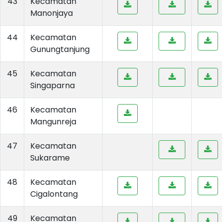
43
Kecamatan
Manonjaya
44
Kecamatan
Gunungtanjung
45
Kecamatan
Singaparna
46
Kecamatan
Mangunreja
47
Kecamatan
Sukarame
48
Kecamatan
Cigalontang
49
Kecamatan