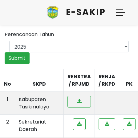
E-SAKIP
Perencanaan Tahun
Submit
RENSTRA
RENJA
No
SKPD
/ RPJMD
/ RKPD
PK
1
Kabupaten
Tasikmalaya
2
Sekretariat
Daerah