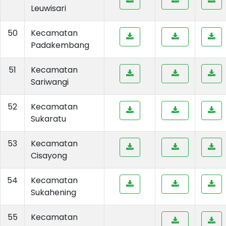
Leuwisari
50
Kecamatan
Padakembang
51
Kecamatan
Sariwangi
52
Kecamatan
Sukaratu
53
Kecamatan
Cisayong
54
Kecamatan
Sukahening
55
Kecamatan